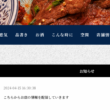
意気
品書き
お酒
こんな時に
空間
店舗情
お知らせ
2024-04-15 16:30:38
こちらからお店の情報を配信していきます