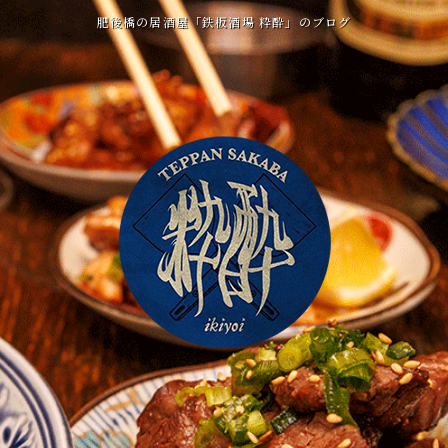
肥後橋の居酒屋「鉄板酒場 粋酔」のブログ