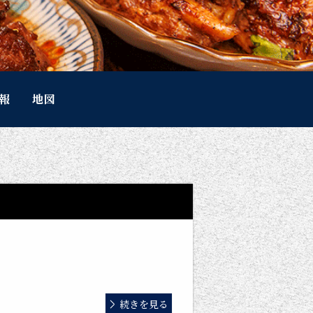
報
地図
続きを見る