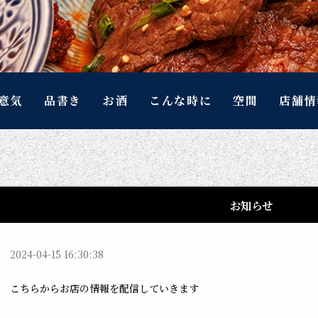
意気
品書き
お酒
こんな時に
空間
店舗情
お知らせ
2024-04-15 16:30:38
こちらからお店の情報を配信していきます