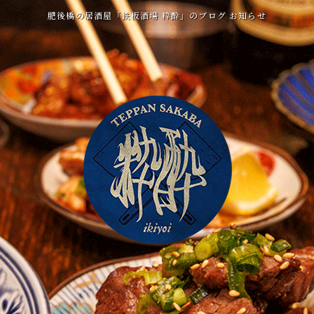
肥後橋の居酒屋「鉄板酒場 粋酔」のブログ お知らせ